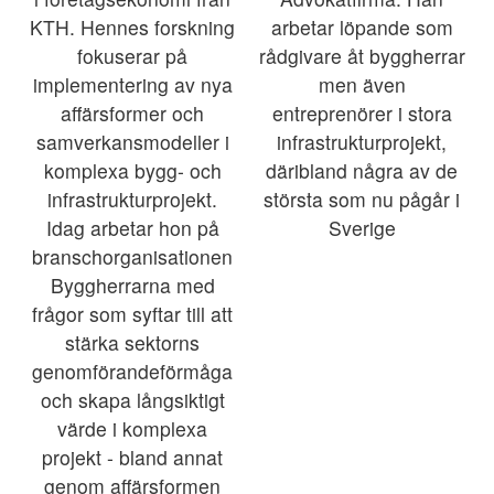
KTH. Hennes forskning
arbetar löpande som
fokuserar på
rådgivare åt byggherrar
implementering av nya
men även
affärsformer och
entreprenörer i stora
samverkansmodeller i
infrastrukturprojekt,
komplexa bygg- och
däribland några av de
infrastrukturprojekt.
största som nu pågår i
Idag arbetar hon på
Sverige
branschorganisationen
Byggherrarna med
frågor som syftar till att
stärka sektorns
genomförandeförmåga
och skapa långsiktigt
värde i komplexa
projekt - bland annat
genom affärsformen