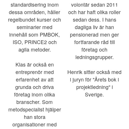
standardisering inom
volontär sedan 2011
dessa områden, håller
och har haft olika roller
regelbundet kurser och
sedan dess. I hans
seminarier med
dagliga liv är han
innehåll som PMBOK,
pensionerad men ger
ISO, PRINCE2 och
fortfarande råd till
agila metoder.
företag och
ledningsgrupper.
Klas är också en
entreprenör med
Henrik sitter också med
erfarenhet av att
i juryn för "Årets bok i
grunda och driva
projektledning" i
företag inom olika
Sverige.
branscher. Som
metodspecialist hjälper
han stora
organisationer med