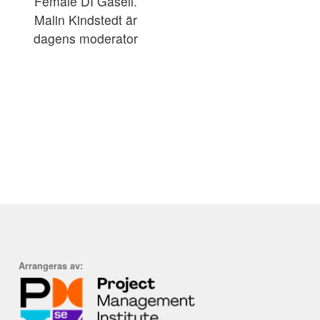
Female DI Gasell.
Malin Kindstedt är
dagens moderator
Arrangeras av: