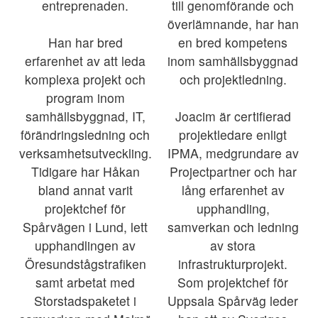
entreprenaden.
till genomförande och
överlämnande, har han
Han har bred
en bred kompetens
erfarenhet av att leda
inom samhällsbyggnad
komplexa projekt och
och projektledning.
program inom
samhällsbyggnad, IT,
Joacim är certifierad
förändringsledning och
projektledare enligt
verksamhetsutveckling.
IPMA, medgrundare av
Tidigare har Håkan
Projectpartner och har
bland annat varit
lång erfarenhet av
projektchef för
upphandling,
Spårvägen i Lund, lett
samverkan och ledning
upphandlingen av
av stora
Öresundstågstrafiken
infrastrukturprojekt.
samt arbetat med
Som projektchef för
Storstadspaketet i
Uppsala Spårväg leder