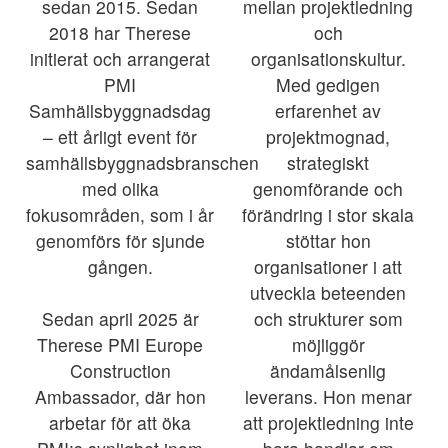
sedan 2015. Sedan
mellan projektledning
2018 har Therese
och
initierat och arrangerat
organisationskultur.
PMI
Med gedigen
Samhällsbyggnadsdag
erfarenhet av
– ett årligt event för
projektmognad,
samhällsbyggnadsbranschen
strategiskt
med olika
genomförande och
fokusområden, som i år
förändring i stor skala
genomförs för sjunde
stöttar hon
gången.
organisationer i att
utveckla beteenden
Sedan april 2025 är
och strukturer som
Therese PMI Europe
möjliggör
Construction
ändamålsenlig
Ambassador, där hon
leverans. Hon menar
arbetar för att öka
att projektledning inte