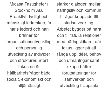
Micasa Fastigheter i
stärker dialogen mellan
Stockholm AB.
näringsliv och kommun
Proaktivt, tydligt och
i frågor kopplade till
mänskligt ledarskap, är
stadsutveckling.
hans ledord och han
Arbetet bygger på nära
brinner för
och tillitsfulla relationer
organisationsutveckling
med näringsidkare, där
och personlig
fokus ligger på att
utveckling av individer
fånga upp idéer, behov
och strukturer. Stort
och utmaningar samt
fokus nu är
skapa bättre
hållbarhetsfrågor både
förutsättningar för
socialt, ekonomiskt och
samverkan och
miljömässigt.
utveckling i Uppsala