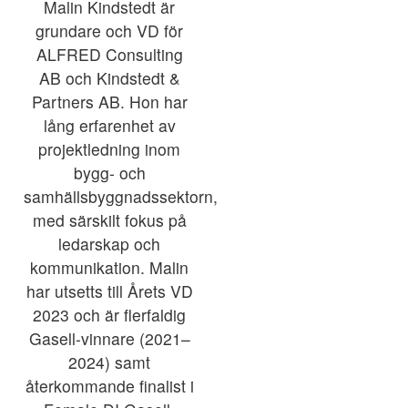
Malin Kindstedt är
grundare och VD för
ALFRED Consulting
AB och Kindstedt &
Partners AB. Hon har
lång erfarenhet av
projektledning inom
bygg- och
samhällsbyggnadssektorn,
med särskilt fokus på
ledarskap och
kommunikation. Malin
har utsetts till Årets VD
2023 och är flerfaldig
Gasell-vinnare (2021–
2024) samt
återkommande finalist i