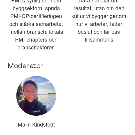
PMI:s synlighet inom
bara handlar om
byggsektorn, sprida
resultat, utan om den
PMI-CP-certifieringen
kultur vi bygger genom
och stärka samarbetet
hur vi arbetar, fattar
mellan bransch, lokala
beslut och lär oss
PMI-chapters och
tillsammans
branschaktörer.
Moderator
Malin Kindstedt