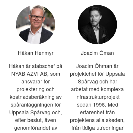
Håkan Henmyr
Joacim Öman
Håkan är stabschef på
Joacim Öhman är
NYAB AZVI AB, som
projektchef för Uppsala
ansvarar för
Spårväg och har
projektering och
arbetat med komplexa
kostnadsberäkning av
infrastrukturprojekt
spåranläggningen för
sedan 1996. Med
Uppsala Spårväg och,
erfarenhet från
efter beslut, även
projektens alla skeden,
genomförandet av
från tidiga utredningar