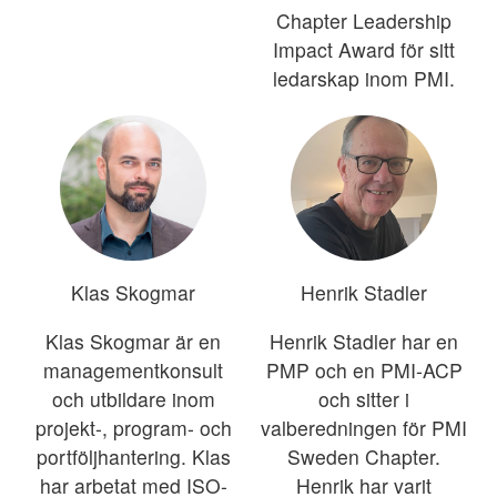
Chapter Leadership
Impact Award för sitt
ledarskap inom PMI.
Klas Skogmar
Henrik Stadler
Klas Skogmar är en
Henrik Stadler har en
managementkonsult
PMP och en PMI-ACP
och utbildare inom
och sitter i
projekt-, program- och
valberedningen för PMI
portföljhantering. Klas
Sweden Chapter.
har arbetat med ISO-
Henrik har varit