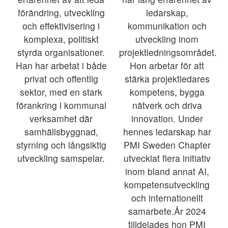
förändring, utveckling
ledarskap,
och effektivisering i
kommunikation och
komplexa, politiskt
utveckling inom
styrda organisationer.
projektledningsområdet.
Han har arbetat i både
Hon arbetar för att
privat och offentlig
stärka projektledares
sektor, med en stark
kompetens, bygga
förankring i kommunal
nätverk och driva
verksamhet där
innovation. Under
samhällsbyggnad,
hennes ledarskap har
styrning och långsiktig
PMI Sweden Chapter
utveckling samspelar.
utvecklat flera initiativ
inom bland annat AI,
kompetensutveckling
och internationellt
samarbete.År 2024
tilldelades hon PMI