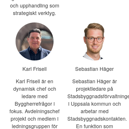
och upphandling som
strategiskt verktyg.
Karl Frisell
Sebastian Häger
Karl Frisell är en
Sebastian Häger är
dynamisk chef och
projektledare på
ledare med
Stadsbyggnadsförvaltning
Byggherrefrågor i
i Uppsala kommun och
fokus. Avdelningschef
arbetar med
projekt och medlem i
Stadsbyggnadskontakten.
ledningsgruppen för
En funktion som