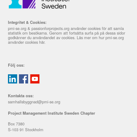
Integritet & Cookies:
pmi-se.org & passionforprojects.org använder cookies för att samla
statistik om besökarna. Genom att fortsätta surfa på på dessa sidor
godkänner du användandet av cookies. Läs mer om hur pmi-se.org
använder cookies
här
.
Följ oss:
Kontakta oss:
samhallsbyggnad@pmi-se.org
Project Management Institute Sweden Chapter
Box 7380
S-103 91 Stockholm