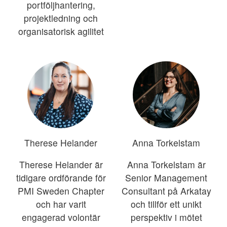
portföljhantering,
projektledning och
organisatorisk agilitet
Therese Helander
Anna Torkelstam
Therese Helander är
Anna Torkelstam är
tidigare ordförande för
Senior Management
PMI Sweden Chapter
Consultant på Arkatay
och har varit
och tillför ett unikt
engagerad volontär
perspektiv i mötet