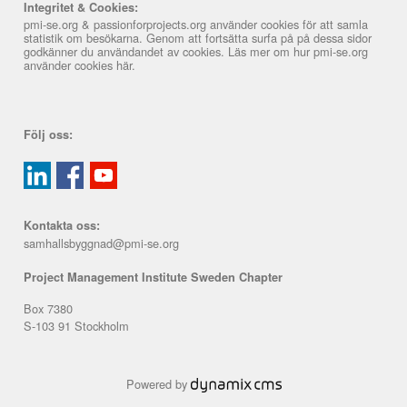
Integritet & Cookies:
pmi-se.org & passionforprojects.org använder cookies för att samla
statistik om besökarna. Genom att fortsätta surfa på på dessa sidor
godkänner du användandet av cookies. Läs mer om hur pmi-se.org
använder cookies
här
.
Följ oss:
Kontakta oss:
samhallsbyggnad@pmi-se.org
Project Management Institute Sweden Chapter
Box 7380
S-103 91 Stockholm
Powered by